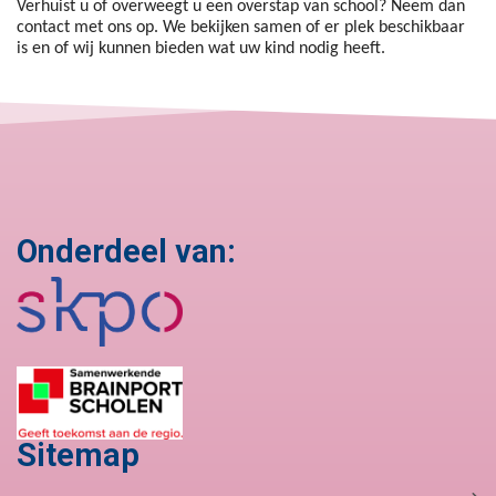
Verhuist u of overweegt u een overstap van school? Neem dan
contact met ons op. We bekijken samen of er plek beschikbaar
is en of wij kunnen bieden wat uw kind nodig heeft.
Onderdeel van:
Sitemap