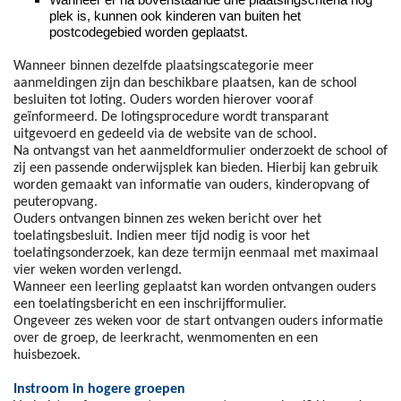
plek is, kunnen ook kinderen van buiten het
postcodegebied worden geplaatst.
Wanneer binnen dezelfde plaatsingscategorie meer
aanmeldingen zijn dan beschikbare plaatsen, kan de school
besluiten tot loting. Ouders worden hierover vooraf
geïnformeerd. De lotingsprocedure wordt transparant
uitgevoerd en gedeeld via de website van de school.
Na ontvangst van het aanmeldformulier onderzoekt de school of
zij een passende onderwijsplek kan bieden. Hierbij kan gebruik
worden gemaakt van informatie van ouders, kinderopvang of
peuteropvang.
Ouders ontvangen binnen zes weken bericht over het
toelatingsbesluit. Indien meer tijd nodig is voor het
toelatingsonderzoek, kan deze termijn eenmaal met maximaal
vier weken worden verlengd.
Wanneer een leerling geplaatst kan worden ontvangen ouders
een toelatingsbericht en een inschrijfformulier.
Ongeveer zes weken voor de start ontvangen ouders informatie
over de groep, de leerkracht, wenmomenten en een
huisbezoek.
Instroom in hogere groepen