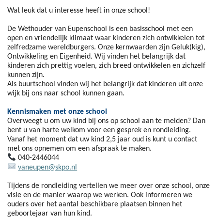
Wat leuk dat u interesse heeft in onze school!
De Wethouder van Eupenschool is een basisschool met een
open en vriendelijk klimaat waar kinderen zich ontwikkelen tot
zelfredzame wereldburgers. Onze kernwaarden zijn Geluk(kig),
Ontwikkeling en Eigenheid. Wij vinden het belangrijk dat
kinderen zich prettig voelen, zich breed ontwikkelen en zichzelf
kunnen zijn.
Als buurtschool vinden wij het belangrijk dat kinderen uit onze
wijk bij ons naar school kunnen gaan.
Kennismaken met onze school
Overweegt u om uw kind bij ons op school aan te melden? Dan
bent u van harte welkom voor een gesprek en rondleiding.
Vanaf het moment dat uw kind 2,5 jaar oud is kunt u contact
met ons opnemen om een afspraak te maken.
040-2446044
vaneupen@skpo.nl
Tijdens de rondleiding vertellen we meer over onze school, onze
visie en de manier waarop we werken. Ook informeren we
ouders over het aantal beschikbare plaatsen binnen het
geboortejaar van hun kind.