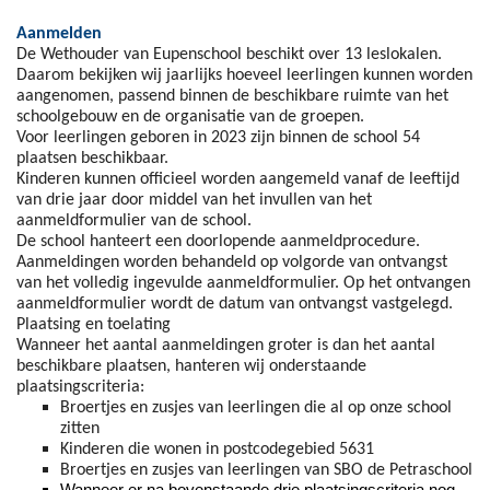
Aanmelden
De Wethouder van Eupenschool beschikt over 13 leslokalen.
Daarom bekijken wij jaarlijks hoeveel leerlingen kunnen worden
aangenomen, passend binnen de beschikbare ruimte van het
schoolgebouw en de organisatie van de groepen.
Voor leerlingen geboren in 2023 zijn binnen de school 54
plaatsen beschikbaar.
Kinderen kunnen officieel worden aangemeld vanaf de leeftijd
van drie jaar door middel van het invullen van het
aanmeldformulier van de school.
De school hanteert een doorlopende aanmeldprocedure.
Aanmeldingen worden behandeld op volgorde van ontvangst
van het volledig ingevulde aanmeldformulier. Op het ontvangen
aanmeldformulier wordt de datum van ontvangst vastgelegd.
Plaatsing en toelating
Wanneer het aantal aanmeldingen groter is dan het aantal
beschikbare plaatsen, hanteren wij onderstaande
plaatsingscriteria:
Broertjes en zusjes van leerlingen die al op onze school
zitten
Kinderen die wonen in postcodegebied 5631
Broertjes en zusjes van leerlingen van SBO de Petraschool
Wanneer er na bovenstaande drie plaatsingscriteria nog